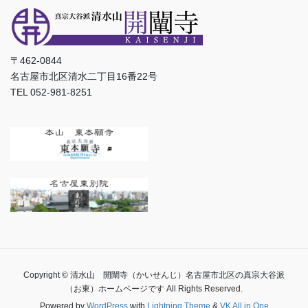
〒462-0844
名古屋市北区清水二丁目16番22号
TEL 052-981-8251
Copyright © 清水山 開闡寺（かいせんじ）名古屋市北区の真宗大谷派
（お東）ホームページです All Rights Reserved.
Powered by
WordPress
with
Lightning Theme
&
VK All in One