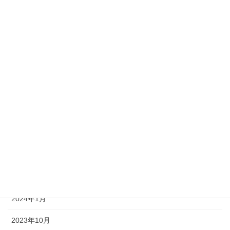
2025年10月
2025年7月
2025年5月
2025年3月
2025年1月
2024年10月
2024年7月
2024年4月
2024年2月
2024年1月
2023年10月