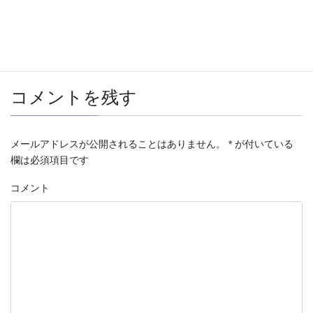
o
o
Pocket
k
コメントを残す
メールアドレスが公開されることはありません。
*
が付いている
欄は必須項目です
コメント